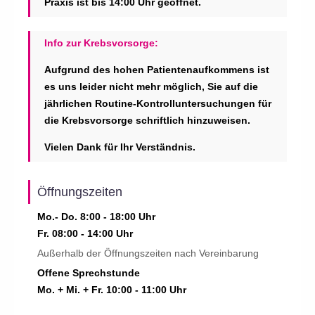
Praxis ist bis 14:00 Uhr geöffnet.
Info zur Krebsvorsorge:
Aufgrund des hohen Patienten­aufkommens ist
es uns leider nicht mehr möglich, Sie auf die
jährlichen Routine-Kontrolluntersuchungen für
die Krebsvorsorge schriftlich hinzuweisen.
Vielen Dank für Ihr Verständnis.
Öffnungszeiten
Mo.- Do. 8:00 - 18:00 Uhr
Fr. 08:00 - 14:00 Uhr
Außerhalb der Öffnungszeiten nach Vereinbarung
Offene Sprechstunde
Mo. + Mi. + Fr. 10:00 - 11:00 Uhr