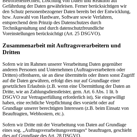
Betroffenenrechten, Löschung von Daten und Reaktion auf
Gefährdung der Daten gewährleisen. Ferner berücksichtigen wir
den Schutz personenbezogener Daten bereits bei der Entwicklung,
bzw. Auswahl von Hardware, Software sowie Verfahren,
entsprechend dem Prinzip des Datenschutzes durch
Technikgestaltung und durch datenschutzfreundliche
Voreinstellungen berücksichtigt (Art. 25 DSGVO).
Zusammenarbeit mit Auftragsverarbeitern und
Dritten
Sofern wir im Rahmen unserer Verarbeitung Daten gegenüber
anderen Personen und Unternehmen (Auftragsverarbeitern oder
Dritten) offenbaren, sie an diese übermitteln oder ihnen sonst Zugriff
auf die Daten gewähren, erfolgt dies nur auf Grundlage einer
gesetzlichen Erlaubnis (z.B. wenn eine Übermittlung der Daten an
Dritte, wie an Zahlungsdienstleister, gem. Art. 6 Abs. 1 lit. b
DSGVO zur Vertragserfüllung erforderlich ist), Sie eingewilligt
haben, eine rechtliche Verpflichtung dies vorsieht oder auf
Grundlage unserer berechtigten Interessen (z.B. beim Einsatz von
Beauftragten, Webhostern, etc.).
Sofern wir Dritte mit der Verarbeitung von Daten auf Grundlage
eines sog. „Auftragsverarbeitungsvertrages“ beauftragen, geschieht
dies auf Grundlage des Art. 28 DSGVO.