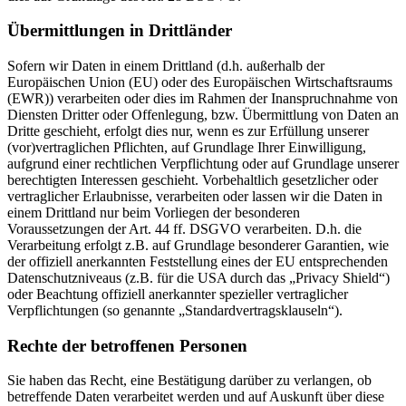
Übermittlungen in Drittländer
Sofern wir Daten in einem Drittland (d.h. außerhalb der
Europäischen Union (EU) oder des Europäischen Wirtschaftsraums
(EWR)) verarbeiten oder dies im Rahmen der Inanspruchnahme von
Diensten Dritter oder Offenlegung, bzw. Übermittlung von Daten an
Dritte geschieht, erfolgt dies nur, wenn es zur Erfüllung unserer
(vor)vertraglichen Pflichten, auf Grundlage Ihrer Einwilligung,
aufgrund einer rechtlichen Verpflichtung oder auf Grundlage unserer
berechtigten Interessen geschieht. Vorbehaltlich gesetzlicher oder
vertraglicher Erlaubnisse, verarbeiten oder lassen wir die Daten in
einem Drittland nur beim Vorliegen der besonderen
Voraussetzungen der Art. 44 ff. DSGVO verarbeiten. D.h. die
Verarbeitung erfolgt z.B. auf Grundlage besonderer Garantien, wie
der offiziell anerkannten Feststellung eines der EU entsprechenden
Datenschutzniveaus (z.B. für die USA durch das „Privacy Shield“)
oder Beachtung offiziell anerkannter spezieller vertraglicher
Verpflichtungen (so genannte „Standardvertragsklauseln“).
Rechte der betroffenen Personen
Sie haben das Recht, eine Bestätigung darüber zu verlangen, ob
betreffende Daten verarbeitet werden und auf Auskunft über diese