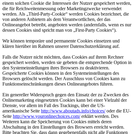
einem solchen Cookie die Interessen der Nutzer gespeichert werden,
die für Reichweitenmessung oder Marketingzwecke verwendet
werden. Als „Third-Party-Cookie“ werden Cookies bezeichnet, die
von anderen Anbietern als dem Verantwortlichen, der das
Onlineangebot betreibt, angeboten werden (andernfalls, wenn es nur
dessen Cookies sind spricht man von „First-Party Cookies“).
Wir können temporäre und permanente Cookies einsetzen und
klären hierüber im Rahmen unserer Datenschutzerklärung auf.
Falls die Nutzer nicht möchten, dass Cookies auf ihrem Rechner
gespeichert werden, werden sie gebeten die entsprechende Option in
den Systemeinstellungen ihres Browsers zu deaktivieren.
Gespeicherte Cookies können in den Systemeinstellungen des
Browsers gelöscht werden. Der Ausschluss von Cookies kann zu
Funktionseinschränkungen dieses Onlineangebotes führen.
Ein genereller Widerspruch gegen den Einsatz der zu Zwecken des
Onlinemarketing eingesetzten Cookies kann bei einer Vielzahl der
Dienste, vor allem im Fall des Trackings, über die US-
amerikanische Seite
http://www.aboutads.info/choices/
oder die EU-
Seite
http://www.youronlinechoices.com/
erklärt werden. Des
Weiteren kann die Speicherung von Cookies mittels deren
Abschaltung in den Einstellungen des Browsers erreicht werden.
Bitte beachten Sie, dass dann gegebenenfalls nicht alle Funktionen