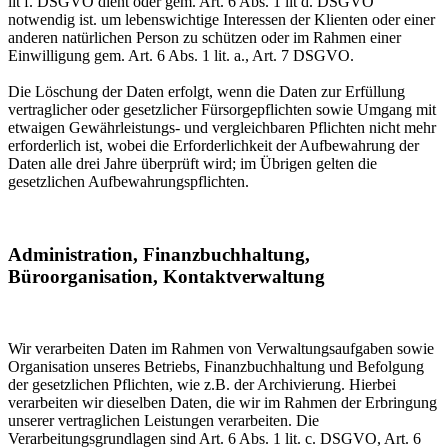
lit f. DSGVO dient oder gem. Art. 6 Abs. 1 lit d. DSGVO
notwendig ist. um lebenswichtige Interessen der Klienten oder einer
anderen natürlichen Person zu schützen oder im Rahmen einer
Einwilligung gem. Art. 6 Abs. 1 lit. a., Art. 7 DSGVO.
Die Löschung der Daten erfolgt, wenn die Daten zur Erfüllung
vertraglicher oder gesetzlicher Fürsorgepflichten sowie Umgang mit
etwaigen Gewährleistungs- und vergleichbaren Pflichten nicht mehr
erforderlich ist, wobei die Erforderlichkeit der Aufbewahrung der
Daten alle drei Jahre überprüft wird; im Übrigen gelten die
gesetzlichen Aufbewahrungspflichten.
Administration, Finanzbuchhaltung,
Büroorganisation, Kontaktverwaltung
Wir verarbeiten Daten im Rahmen von Verwaltungsaufgaben sowie
Organisation unseres Betriebs, Finanzbuchhaltung und Befolgung
der gesetzlichen Pflichten, wie z.B. der Archivierung. Hierbei
verarbeiten wir dieselben Daten, die wir im Rahmen der Erbringung
unserer vertraglichen Leistungen verarbeiten. Die
Verarbeitungsgrundlagen sind Art. 6 Abs. 1 lit. c. DSGVO, Art. 6