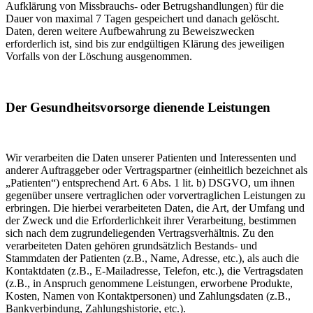
Aufklärung von Missbrauchs- oder Betrugshandlungen) für die
Dauer von maximal 7 Tagen gespeichert und danach gelöscht.
Daten, deren weitere Aufbewahrung zu Beweiszwecken
erforderlich ist, sind bis zur endgültigen Klärung des jeweiligen
Vorfalls von der Löschung ausgenommen.
Der Gesundheitsvorsorge dienende Leistungen
Wir verarbeiten die Daten unserer Patienten und Interessenten und
anderer Auftraggeber oder Vertragspartner (einheitlich bezeichnet als
„Patienten“) entsprechend Art. 6 Abs. 1 lit. b) DSGVO, um ihnen
gegenüber unsere vertraglichen oder vorvertraglichen Leistungen zu
erbringen. Die hierbei verarbeiteten Daten, die Art, der Umfang und
der Zweck und die Erforderlichkeit ihrer Verarbeitung, bestimmen
sich nach dem zugrundeliegenden Vertragsverhältnis. Zu den
verarbeiteten Daten gehören grundsätzlich Bestands- und
Stammdaten der Patienten (z.B., Name, Adresse, etc.), als auch die
Kontaktdaten (z.B., E-Mailadresse, Telefon, etc.), die Vertragsdaten
(z.B., in Anspruch genommene Leistungen, erworbene Produkte,
Kosten, Namen von Kontaktpersonen) und Zahlungsdaten (z.B.,
Bankverbindung, Zahlungshistorie, etc.).