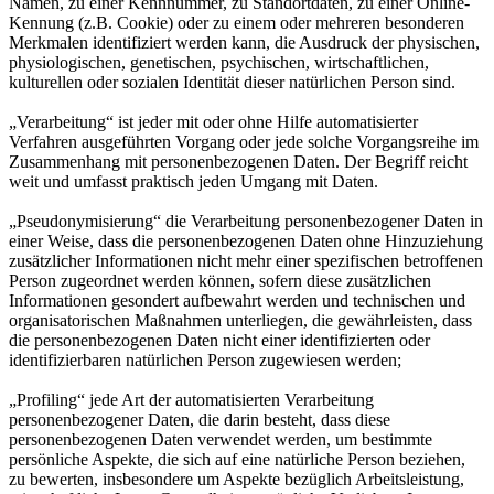
Namen, zu einer Kennnummer, zu Standortdaten, zu einer Online-
Kennung (z.B. Cookie) oder zu einem oder mehreren besonderen
Merkmalen identifiziert werden kann, die Ausdruck der physischen,
physiologischen, genetischen, psychischen, wirtschaftlichen,
kulturellen oder sozialen Identität dieser natürlichen Person sind.
„Verarbeitung“ ist jeder mit oder ohne Hilfe automatisierter
Verfahren ausgeführten Vorgang oder jede solche Vorgangsreihe im
Zusammenhang mit personenbezogenen Daten. Der Begriff reicht
weit und umfasst praktisch jeden Umgang mit Daten.
„Pseudonymisierung“ die Verarbeitung personenbezogener Daten in
einer Weise, dass die personenbezogenen Daten ohne Hinzuziehung
zusätzlicher Informationen nicht mehr einer spezifischen betroffenen
Person zugeordnet werden können, sofern diese zusätzlichen
Informationen gesondert aufbewahrt werden und technischen und
organisatorischen Maßnahmen unterliegen, die gewährleisten, dass
die personenbezogenen Daten nicht einer identifizierten oder
identifizierbaren natürlichen Person zugewiesen werden;
„Profiling“ jede Art der automatisierten Verarbeitung
personenbezogener Daten, die darin besteht, dass diese
personenbezogenen Daten verwendet werden, um bestimmte
persönliche Aspekte, die sich auf eine natürliche Person beziehen,
zu bewerten, insbesondere um Aspekte bezüglich Arbeitsleistung,