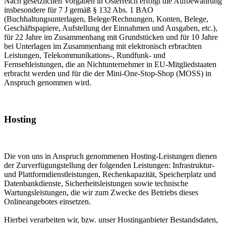
Nach gesetzlichen Vorgaben in Österreich erfolgt die Aufbewahrung
insbesondere für 7 J gemäß § 132 Abs. 1 BAO
(Buchhaltungsunterlagen, Belege/Rechnungen, Konten, Belege,
Geschäftspapiere, Aufstellung der Einnahmen und Ausgaben, etc.),
für 22 Jahre im Zusammenhang mit Grundstücken und für 10 Jahre
bei Unterlagen im Zusammenhang mit elektronisch erbrachten
Leistungen, Telekommunikations-, Rundfunk- und
Fernsehleistungen, die an Nichtunternehmer in EU-Mitgliedstaaten
erbracht werden und für die der Mini-One-Stop-Shop (MOSS) in
Anspruch genommen wird.
Hosting
Die von uns in Anspruch genommenen Hosting-Leistungen dienen
der Zurverfügungstellung der folgenden Leistungen: Infrastruktur-
und Plattformdienstleistungen, Rechenkapazität, Speicherplatz und
Datenbankdienste, Sicherheitsleistungen sowie technische
Wartungsleistungen, die wir zum Zwecke des Betriebs dieses
Onlineangebotes einsetzen.
Hierbei verarbeiten wir, bzw. unser Hostinganbieter Bestandsdaten,