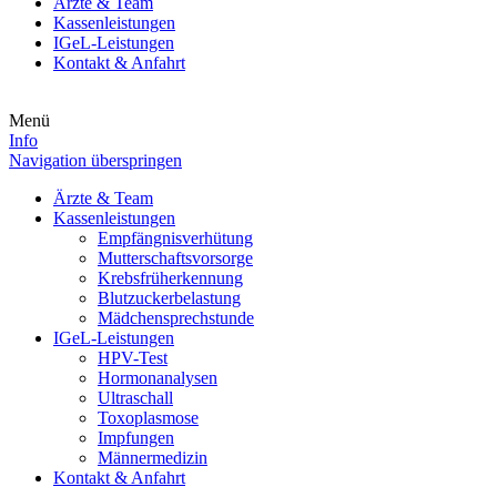
Ärzte & Team
Kassenleistungen
IGeL-Leistungen
Kontakt & Anfahrt
Menü
Info
Navigation überspringen
Ärzte & Team
Kassenleistungen
Empfängnisverhütung
Mutterschaftsvorsorge
Krebsfrüherkennung
Blutzuckerbelastung
Mädchensprechstunde
IGeL-Leistungen
HPV-Test
Hormonanalysen
Ultraschall
Toxoplasmose
Impfungen
Männermedizin
Kontakt & Anfahrt