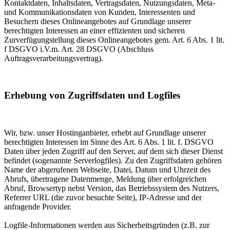
Kontaktdaten, Inhaltsdaten, Vertragsdaten, Nutzungsdaten, Meta-
und Kommunikationsdaten von Kunden, Interessenten und
Besuchern dieses Onlineangebotes auf Grundlage unserer
berechtigten Interessen an einer effizienten und sicheren
Zurverfügungstellung dieses Onlineangebotes gem. Art. 6 Abs. 1 lit.
f DSGVO i.V.m. Art. 28 DSGVO (Abschluss
Auftragsverarbeitungsvertrag).
Erhebung von Zugriffsdaten und Logfiles
Wir, bzw. unser Hostinganbieter, erhebt auf Grundlage unserer
berechtigten Interessen im Sinne des Art. 6 Abs. 1 lit. f. DSGVO
Daten über jeden Zugriff auf den Server, auf dem sich dieser Dienst
befindet (sogenannte Serverlogfiles). Zu den Zugriffsdaten gehören
Name der abgerufenen Webseite, Datei, Datum und Uhrzeit des
Abrufs, übertragene Datenmenge, Meldung über erfolgreichen
Abruf, Browsertyp nebst Version, das Betriebssystem des Nutzers,
Referrer URL (die zuvor besuchte Seite), IP-Adresse und der
anfragende Provider.
Logfile-Informationen werden aus Sicherheitsgründen (z.B. zur