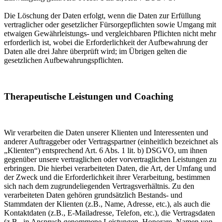
Die Löschung der Daten erfolgt, wenn die Daten zur Erfüllung
vertraglicher oder gesetzlicher Fürsorgepflichten sowie Umgang mit
etwaigen Gewährleistungs- und vergleichbaren Pflichten nicht mehr
erforderlich ist, wobei die Erforderlichkeit der Aufbewahrung der
Daten alle drei Jahre überprüft wird; im Übrigen gelten die
gesetzlichen Aufbewahrungspflichten.
Therapeutische Leistungen und Coaching
Wir verarbeiten die Daten unserer Klienten und Interessenten und
anderer Auftraggeber oder Vertragspartner (einheitlich bezeichnet als
„Klienten“) entsprechend Art. 6 Abs. 1 lit. b) DSGVO, um ihnen
gegenüber unsere vertraglichen oder vorvertraglichen Leistungen zu
erbringen. Die hierbei verarbeiteten Daten, die Art, der Umfang und
der Zweck und die Erforderlichkeit ihrer Verarbeitung, bestimmen
sich nach dem zugrundeliegenden Vertragsverhältnis. Zu den
verarbeiteten Daten gehören grundsätzlich Bestands- und
Stammdaten der Klienten (z.B., Name, Adresse, etc.), als auch die
Kontaktdaten (z.B., E-Mailadresse, Telefon, etc.), die Vertragsdaten
(z.B., in Anspruch genommene Leistungen, Honorare, Namen von