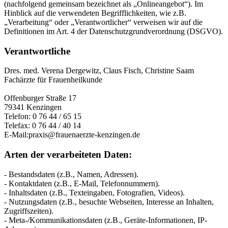
(nachfolgend gemeinsam bezeichnet als „Onlineangebot“). Im
Hinblick auf die verwendeten Begrifflichkeiten, wie z.B.
„Verarbeitung“ oder „Verantwortlicher“ verweisen wir auf die
Definitionen im Art. 4 der Datenschutzgrundverordnung (DSGVO).
Verantwortliche
Dres. med. Verena Dergewitz, Claus Fisch, Christine Saam
Fachärzte für Frauenheilkunde
Offenburger Straße 17
79341 Kenzingen
Telefon: 0 76 44 / 65 15
Telefax: 0 76 44 / 40 14
E-Mail:praxis@frauenaerzte-kenzingen.de
Arten der verarbeiteten Daten:
- Bestandsdaten (z.B., Namen, Adressen).
- Kontaktdaten (z.B., E-Mail, Telefonnummern).
- Inhaltsdaten (z.B., Texteingaben, Fotografien, Videos).
- Nutzungsdaten (z.B., besuchte Webseiten, Interesse an Inhalten,
Zugriffszeiten).
- Meta-/Kommunikationsdaten (z.B., Geräte-Informationen, IP-