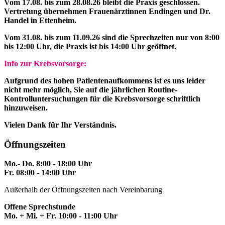
Vom 17.08. bis zum 28.08.26 bleibt die Praxis geschlossen.
Vertretung übernehmen Frauenärztinnen Endingen und Dr.
Handel in Ettenheim.
Vom 31.08. bis zum 11.09.26 sind die Sprechzeiten nur von 8:00
bis 12:00 Uhr, die Praxis ist bis 14:00 Uhr geöffnet.
Info zur Krebsvorsorge:
Aufgrund des hohen Patienten­aufkommens ist es uns leider
nicht mehr möglich, Sie auf die jährlichen Routine-
Kontrolluntersuchungen für die Krebsvorsorge schriftlich
hinzuweisen.
Vielen Dank für Ihr Verständnis.
Öffnungszeiten
Mo.- Do. 8:00 - 18:00 Uhr
Fr. 08:00 - 14:00 Uhr
Außerhalb der Öffnungszeiten nach Vereinbarung
Offene Sprechstunde
Mo. + Mi. + Fr. 10:00 - 11:00 Uhr